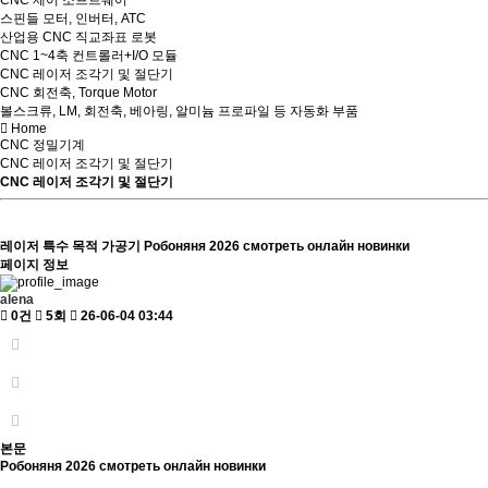
CNC 제어 소프트웨어
스핀들 모터, 인버터, ATC
산업용 CNC 직교좌표 로봇
CNC 1~4축 컨트롤러+I/O 모듈
CNC 레이저 조각기 및 절단기
CNC 회전축, Torque Motor
볼스크류, LM, 회전축, 베아링, 알미늄 프로파일 등 자동화 부품
Home
CNC 정밀기계
CNC 레이저 조각기 및 절단기
CNC 레이저 조각기 및 절단기
레이저 특수 목적 가공기
Робоняня 2026 смотреть онлайн новинки
페이지 정보
alena
0건
5회
26-06-04 03:44
본문
Робоняня 2026 смотреть онлайн новинки