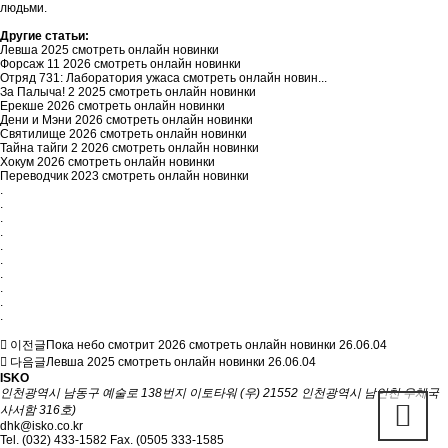
людьми.
Другие статьи:
Левша 2025 смотреть онлайн новинки
Форсаж 11 2026 смотреть онлайн новинки
Отряд 731: Лаборатория ужаса смотреть онлайн новин...
За Палыча! 2 2025 смотреть онлайн новинки
Ерекше 2026 смотреть онлайн новинки
Дени и Мэни 2026 смотреть онлайн новинки
Святилище 2026 смотреть онлайн новинки
Тайна тайги 2 2026 смотреть онлайн новинки
Хокум 2026 смотреть онлайн новинки
Переводчик 2023 смотреть онлайн новинки
.
.
.
.
.
.
.
.
.
.
이전글
Пока небо смотрит 2026 смотреть онлайн новинки
26.06.04
다음글
Левша 2025 смотреть онлайн новинки
26.06.04
ISKO
인천광역시 남동구 예술로 138번지 이토타워 (우) 21552 인천광역시 남인천 우체국
사서함 316호)
dhk@isko.co.kr
Tel. (032) 433-1582 Fax. (0505 333-1585