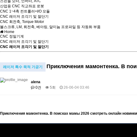
스핀들 모터, 인버터, ATC
산업용 CNC 직교좌표 로봇
CNC 1~4축 컨트롤러+I/O 모듈
CNC 레이저 조각기 및 절단기
CNC 회전축, Torque Motor
볼스크류, LM, 회전축, 베아링, 알미늄 프로파일 등 자동화 부품
Home
CNC 정밀기계
CNC 레이저 조각기 및 절단기
CNC 레이저 조각기 및 절단기
Приключения мамонтенка. В пои
레이저 특수 목적 가공기
alena
0건
5회
26-06-04 03:46
Приключения мамонтенка. В поисках мамы 2026 смотреть онлайн новинки