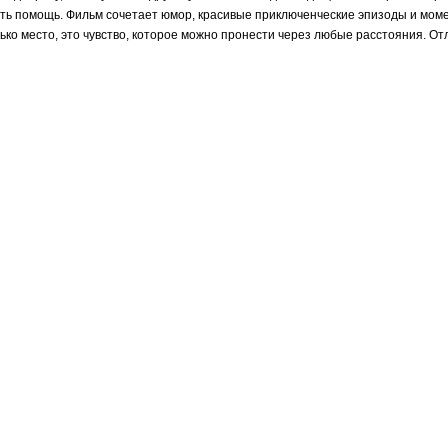
мать помощь. Фильм сочетает юмор, красивые приключенческие эпизоды и момен
лько место, это чувство, которое можно пронести через любые расстояния. О