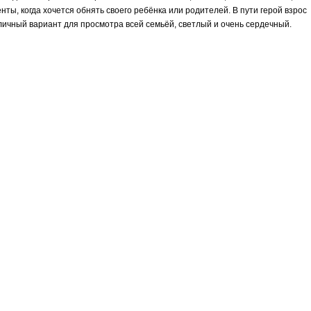
ты, когда хочется обнять своего ребёнка или родителей. В пути герой взрос
тличный вариант для просмотра всей семьёй, светлый и очень сердечный.