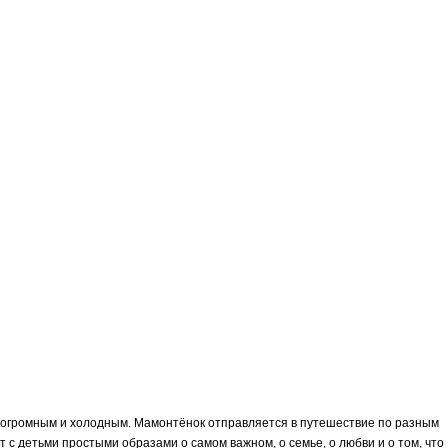
ся огромным и холодным. Мамонтёнок отправляется в путешествие по разным
т с детьми простыми образами о самом важном, о семье, о любви и о том, что