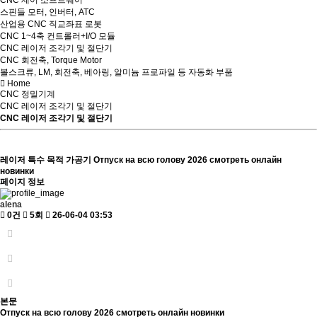
CNC 제어 소프트웨어
스핀들 모터, 인버터, ATC
산업용 CNC 직교좌표 로봇
CNC 1~4축 컨트롤러+I/O 모듈
CNC 레이저 조각기 및 절단기
CNC 회전축, Torque Motor
볼스크류, LM, 회전축, 베아링, 알미늄 프로파일 등 자동화 부품
Home
CNC 정밀기계
CNC 레이저 조각기 및 절단기
CNC 레이저 조각기 및 절단기
레이저 특수 목적 가공기
Отпуск на всю голову 2026 смотреть онлайн
новинки
페이지 정보
alena
0건
5회
26-06-04 03:53
본문
Отпуск на всю голову 2026 смотреть онлайн новинки