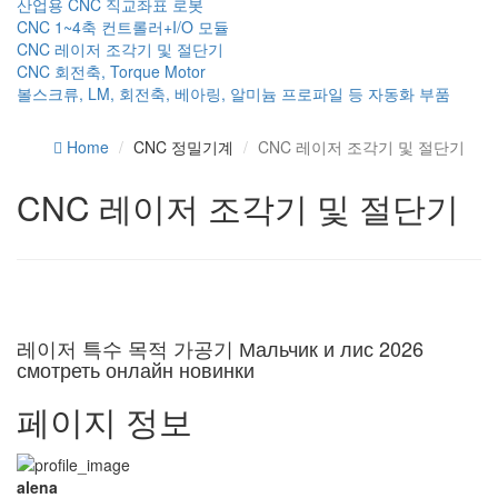
산업용 CNC 직교좌표 로봇
CNC 1~4축 컨트롤러+I/O 모듈
CNC 레이저 조각기 및 절단기
CNC 회전축, Torque Motor
볼스크류, LM, 회전축, 베아링, 알미늄 프로파일 등 자동화 부품
Home
CNC 정밀기계
CNC 레이저 조각기 및 절단기
CNC 레이저 조각기 및 절단기
레이저 특수 목적 가공기
Мальчик и лис 2026
смотреть онлайн новинки
페이지 정보
alena