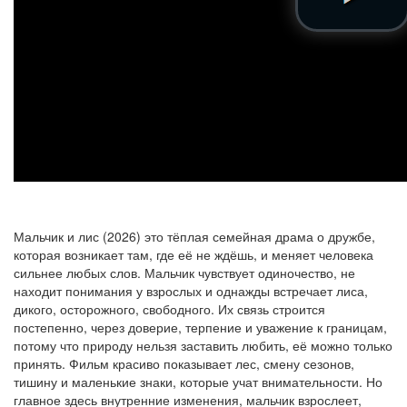
Мальчик и лис (2026) это тёплая семейная драма о дружбе,
которая возникает там, где её не ждёшь, и меняет человека
сильнее любых слов. Мальчик чувствует одиночество, не
находит понимания у взрослых и однажды встречает лиса,
дикого, осторожного, свободного. Их связь строится
постепенно, через доверие, терпение и уважение к границам,
потому что природу нельзя заставить любить, её можно только
принять. Фильм красиво показывает лес, смену сезонов,
тишину и маленькие знаки, которые учат внимательности. Но
главное здесь внутренние изменения, мальчик взрослеет,