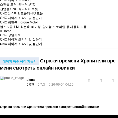
CNC 제어 소프트웨어
스핀들 모터, 인버터, ATC
산업용 CNC 직교좌표 로봇
CNC 1~4축 컨트롤러+I/O 모듈
CNC 레이저 조각기 및 절단기
CNC 회전축, Torque Motor
볼스크류, LM, 회전축, 베아링, 알미늄 프로파일 등 자동화 부품
Home
CNC 정밀기계
CNC 레이저 조각기 및 절단기
CNC 레이저 조각기 및 절단기
Стражи времени Хранители вре
레이저 특수 목적 가공기
мени смотреть онлайн новинки
alena
0건
7회
26-06-04 04:10
Стражи времени Хранители времени смотреть онлайн новинки