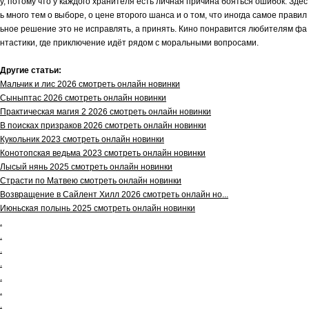
у, потому что у каждого хранителя есть личная причина бояться ошибок. Здес
ь много тем о выборе, о цене второго шанса и о том, что иногда самое правил
ьное решение это не исправлять, а принять. Кино понравится любителям фа
нтастики, где приключение идёт рядом с моральными вопросами.
Другие статьи:
Мальчик и лис 2026 смотреть онлайн новинки
Сыныптас 2026 смотреть онлайн новинки
Практическая магия 2 2026 смотреть онлайн новинки
В поисках призраков 2026 смотреть онлайн новинки
Кукольник 2023 смотреть онлайн новинки
Конотопская ведьма 2023 смотреть онлайн новинки
Лысый нянь 2025 смотреть онлайн новинки
Страсти по Матвею смотреть онлайн новинки
Возвращение в Сайлент Хилл 2026 смотреть онлайн но...
Июньская полынь 2025 смотреть онлайн новинки
.
.
.
.
.
.
.