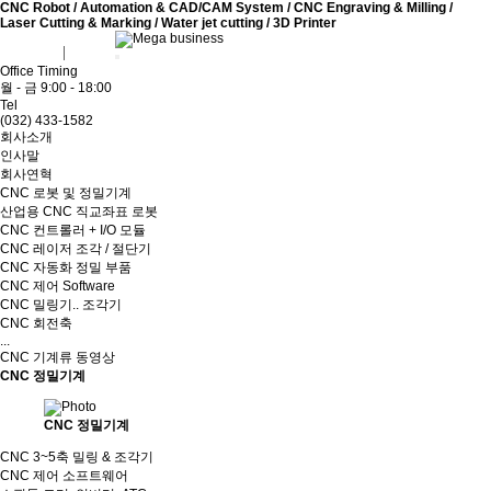
CNC Robot / Automation & CAD/CAM System / CNC Engraving & Milling /
Laser Cutting & Marking / Water jet cutting / 3D Printer
회원가입
로그인
Office Timing
월 - 금 9:00 - 18:00
Tel
(032) 433-1582
회사소개
인사말
회사연혁
CNC 로봇 및 정밀기계
산업용 CNC 직교좌표 로봇
CNC 컨트롤러 + I/O 모듈
CNC 레이저 조각 / 절단기
CNC 자동화 정밀 부품
CNC 제어 Software
CNC 밀링기.. 조각기
CNC 회전축
...
CNC 기계류 동영상
CNC 정밀기계
CNC 정밀기계
CNC 3~5축 밀링 & 조각기
CNC 제어 소프트웨어