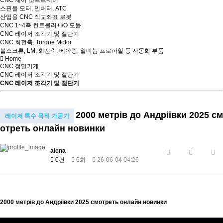
CNC 제어 소프트웨어
스핀들 모터, 인버터, ATC
산업용 CNC 직교좌표 로봇
CNC 1~4축 컨트롤러+I/O 모듈
CNC 레이저 조각기 및 절단기
CNC 회전축, Torque Motor
볼스크류, LM, 회전축, 베아링, 알미늄 프로파일 등 자동화 부품
Home
CNC 정밀기계
CNC 레이저 조각기 및 절단기
CNC 레이저 조각기 및 절단기
2000 метрiв до Андрiiвки 2025 см
레이저 특수 목적 가공기
отреть онлайн новинки
alena
0건
6회
26-06-04 04:26
2000 метрiв до Андрiiвки 2025 смотреть онлайн новинки