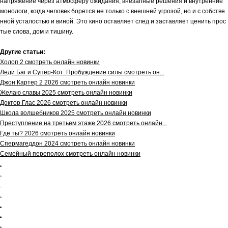
напряжение через атмосферу ожидания, внезапные решения и внутренние
монологи, когда человек борется не только с внешней угрозой, но и с собстве
нной усталостью и виной. Это кино оставляет след и заставляет ценить прос
тые слова, дом и тишину.
Другие статьи:
Холоп 2 смотреть онлайн новинки
Леди Баг и Супер-Кот: Пробуждение силы смотреть он...
Джон Картер 2 2026 смотреть онлайн новинки
Желаю славы 2025 смотреть онлайн новинки
Доктор Глас 2026 смотреть онлайн новинки
Школа волшебников 2025 смотреть онлайн новинки
Преступление на третьем этаже 2026 смотреть онлайн...
Где ты? 2026 смотреть онлайн новинки
Спермагеддон 2024 смотреть онлайн новинки
Семейный переполох смотреть онлайн новинки
.
.
.
.
.
.
.