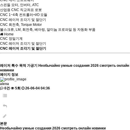
CNC 제어 소프트웨어
스핀들 모터, 인버터, ATC
산업용 CNC 직교좌표 로봇
CNC 1~4축 컨트롤러+I/O 모듈
CNC 레이저 조각기 및 절단기
CNC 회전축, Torque Motor
볼스크류, LM, 회전축, 베아링, 알미늄 프로파일 등 자동화 부품
Home
CNC 정밀기계
CNC 레이저 조각기 및 절단기
CNC 레이저 조각기 및 절단기
레이저 특수 목적 가공기
Необычайно умные создания 2026 смотреть онлайн
новинки
페이지 정보
alena
0건
5회
26-06-04 04:36
본문
Необычайно умные создания 2026 смотреть онлайн новинки