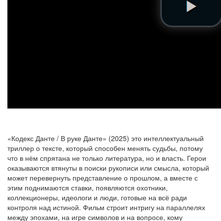
«Кодекс Данте / В руке Данте» (2025) это интеллектуальный
триллер о тексте, который способен менять судьбы, потому
что в нём спрятана не только литература, но и власть. Герои
оказываются втянуты в поиски рукописи или смысла, который
может перевернуть представление о прошлом, а вместе с
этим поднимаются ставки, появляются охотники,
коллекционеры, идеологи и люди, готовые на всё ради
контроля над истиной. Фильм строит интригу на параллелях
между эпохами, на игре символов и на вопросе, кому