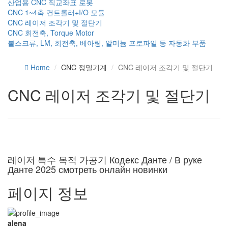
산업용 CNC 직교좌표 로봇
CNC 1~4축 컨트롤러+I/O 모듈
CNC 레이저 조각기 및 절단기
CNC 회전축, Torque Motor
볼스크류, LM, 회전축, 베아링, 알미늄 프로파일 등 자동화 부품
Home
CNC 정밀기계
CNC 레이저 조각기 및 절단기
CNC 레이저 조각기 및 절단기
레이저 특수 목적 가공기
Кодекс Данте / В руке
Данте 2025 смотреть онлайн новинки
페이지 정보
alena