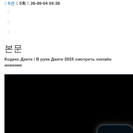
0건
5회
26-06-04 04:38
본문
Кодекс Данте / В руке Данте 2025 смотреть онлайн
новинки