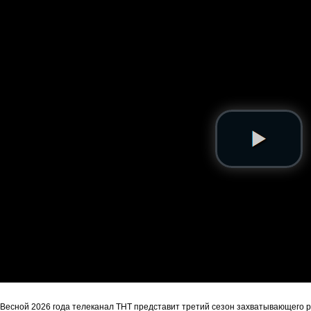
Весной 2026 года телеканал ТНТ представит третий сезон захватывающего 