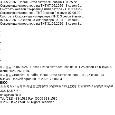
30.05.2026 - Новая Битва экстрасенсов на ТНТ 25 се...
Сокровища императора на ТНТ 07.06.2026 - 3 сезон 9...
Смотреть онлайн Сокровища императора - ТНТ 3 сезон...
Сокровища императора ТНТ 3 сезон 9 выпуск 07.06.20...
Смотреть Сокровища императора (ТНТ) 3 сезон 9 выпу...
07.06.2026 - Сокровища императора на ТНТ 3 сезон 9...
Сокровища императора на ТНТ 31.05.2026 - 3 сезон 8...
.
.
.
.
.
.
.
.
.
.
이전글
06.06.2026 - Новая Битва экстрасенсов на ТНТ 25 сезон 15 выпуск 6
июня 2026.
26.06.04
다음글
Смотреть онлайн Новая Битва экстрасенсов - ТНТ 25 сезон 14
выпуск. Прямой эфир 30.05.2026.
26.06.04
ISKO
인천광역시 남동구 예술로 138번지 이토타워 (우) 21552 인천광역시 남인천 우체국
사서함 316호)
dhk@isko.co.kr
Tel. (032) 433-1582 Fax. (0505 333-1585
© 2023
isko.co.kr
. All Rights Reserved.