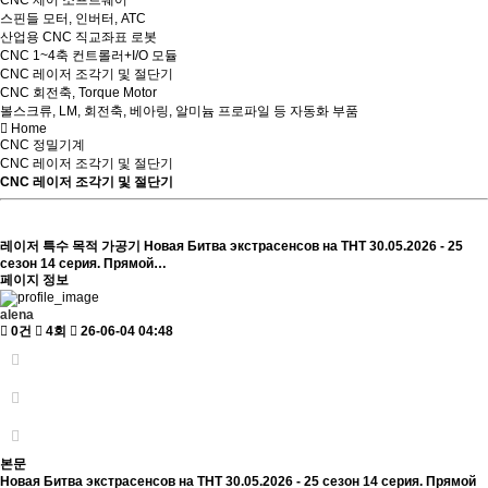
CNC 제어 소프트웨어
스핀들 모터, 인버터, ATC
산업용 CNC 직교좌표 로봇
CNC 1~4축 컨트롤러+I/O 모듈
CNC 레이저 조각기 및 절단기
CNC 회전축, Torque Motor
볼스크류, LM, 회전축, 베아링, 알미늄 프로파일 등 자동화 부품
Home
CNC 정밀기계
CNC 레이저 조각기 및 절단기
CNC 레이저 조각기 및 절단기
레이저 특수 목적 가공기
Новая Битва экстрасенсов на ТНТ 30.05.2026 - 25
сезон 14 серия. Прямой…
페이지 정보
alena
0건
4회
26-06-04 04:48
본문
Новая Битва экстрасенсов на ТНТ 30.05.2026 - 25 сезон 14 серия. Прямой