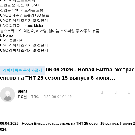
CNC 제어 소프트웨어
스핀들 모터, 인버터, ATC
산업용 CNC 직교좌표 로봇
CNC 1~4축 컨트롤러+I/O 모듈
CNC 레이저 조각기 및 절단기
CNC 회전축, Torque Motor
볼스크류, LM, 회전축, 베아링, 알미늄 프로파일 등 자동화 부품
Home
CNC 정밀기계
CNC 레이저 조각기 및 절단기
CNC 레이저 조각기 및 절단기
06.06.2026 - Новая Битва экстрас
레이저 특수 목적 가공기
енсов на ТНТ 25 сезон 15 выпуск 6 июня…
alena
0건
5회
26-06-04 04:49
06.06.2026 - Новая Битва экстрасенсов на ТНТ 25 сезон 15 выпуск 6 июня 2
026.