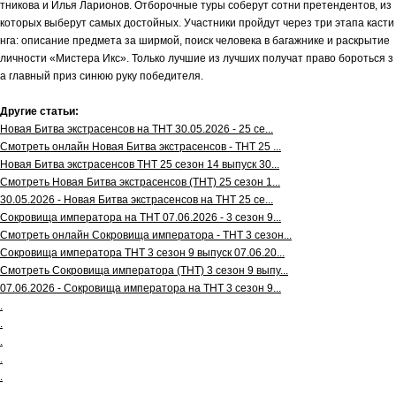
тникова и Илья Ларионов. Отборочные туры соберут сотни претендентов, из
которых выберут самых достойных. Участники пройдут через три этапа касти
нга: описание предмета за ширмой, поиск человека в багажнике и раскрытие
личности «Мистера Икс». Только лучшие из лучших получат право бороться з
а главный приз синюю руку победителя.
Другие статьи:
Новая Битва экстрасенсов на ТНТ 30.05.2026 - 25 се...
Смотреть онлайн Новая Битва экстрасенсов - ТНТ 25 ...
Новая Битва экстрасенсов ТНТ 25 сезон 14 выпуск 30...
Смотреть Новая Битва экстрасенсов (ТНТ) 25 сезон 1...
30.05.2026 - Новая Битва экстрасенсов на ТНТ 25 се...
Сокровища императора на ТНТ 07.06.2026 - 3 сезон 9...
Смотреть онлайн Сокровища императора - ТНТ 3 сезон...
Сокровища императора ТНТ 3 сезон 9 выпуск 07.06.20...
Смотреть Сокровища императора (ТНТ) 3 сезон 9 выпу...
07.06.2026 - Сокровища императора на ТНТ 3 сезон 9...
.
.
.
.
.
.