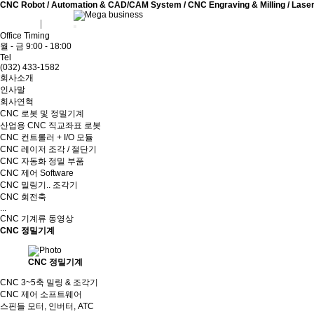
CNC Robot / Automation & CAD/CAM System / CNC Engraving & Milling / Laser Cu
회원가입
로그인
Office Timing
월 - 금 9:00 - 18:00
Tel
(032) 433-1582
회사소개
인사말
회사연혁
CNC 로봇 및 정밀기계
산업용 CNC 직교좌표 로봇
CNC 컨트롤러 + I/O 모듈
CNC 레이저 조각 / 절단기
CNC 자동화 정밀 부품
CNC 제어 Software
CNC 밀링기.. 조각기
CNC 회전축
...
CNC 기계류 동영상
CNC 정밀기계
CNC 정밀기계
CNC 3~5축 밀링 & 조각기
CNC 제어 소프트웨어
스핀들 모터, 인버터, ATC