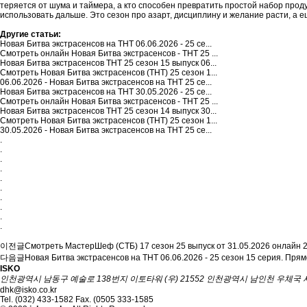
теряется от шума и таймера, а кто способен превратить простой набор прод
использовать дальше. Это сезон про азарт, дисциплину и желание расти, а е
Другие статьи:
Новая Битва экстрасенсов на ТНТ 06.06.2026 - 25 се...
Смотреть онлайн Новая Битва экстрасенсов - ТНТ 25 ...
Новая Битва экстрасенсов ТНТ 25 сезон 15 выпуск 06...
Смотреть Новая Битва экстрасенсов (ТНТ) 25 сезон 1...
06.06.2026 - Новая Битва экстрасенсов на ТНТ 25 се...
Новая Битва экстрасенсов на ТНТ 30.05.2026 - 25 се...
Смотреть онлайн Новая Битва экстрасенсов - ТНТ 25 ...
Новая Битва экстрасенсов ТНТ 25 сезон 14 выпуск 30...
Смотреть Новая Битва экстрасенсов (ТНТ) 25 сезон 1...
30.05.2026 - Новая Битва экстрасенсов на ТНТ 25 се...
.
.
.
.
.
.
.
.
.
.
이전글
Смотреть МастерШеф (СТБ) 17 сезон 25 выпуск от 31.05.2026 онлайн
2
다음글
Новая Битва экстрасенсов на ТНТ 06.06.2026 - 25 сезон 15 серия. Пря
ISKO
인천광역시 남동구 예술로 138번지 이토타워 (우) 21552 인천광역시 남인천 우체국 사
dhk@isko.co.kr
Tel. (032) 433-1582 Fax. (0505 333-1585