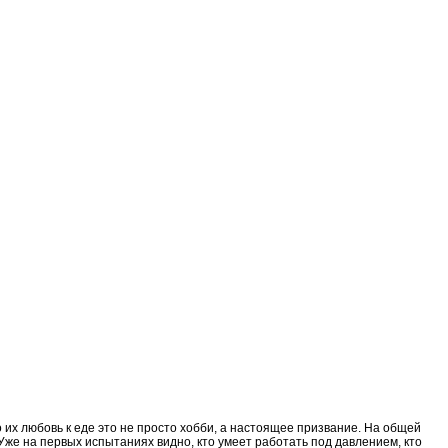
 их любовь к еде это не просто хобби, а настоящее призвание. На общей
Уже на первых испытаниях видно, кто умеет работать под давлением, кто