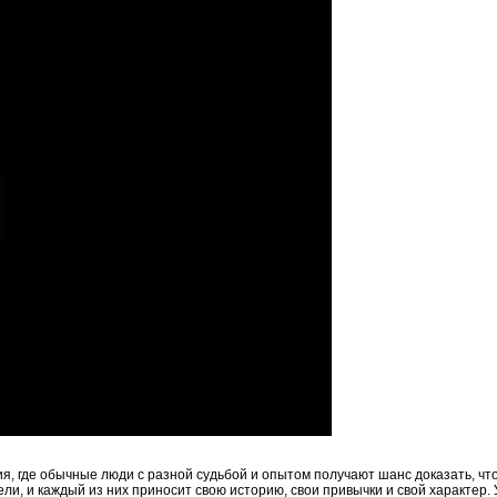
, где обычные люди с разной судьбой и опытом получают шанс доказать, что
и, и каждый из них приносит свою историю, свои привычки и свой характер. 