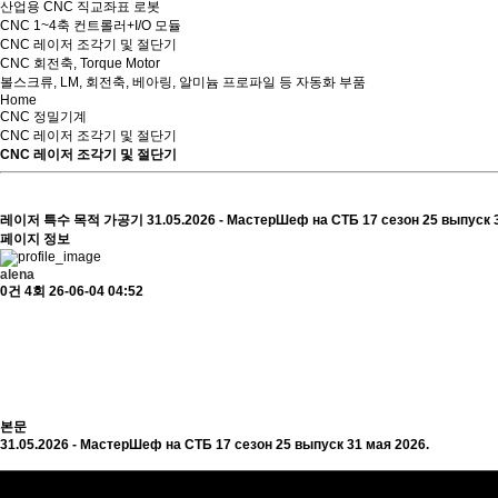
산업용 CNC 직교좌표 로봇
CNC 1~4축 컨트롤러+I/O 모듈
CNC 레이저 조각기 및 절단기
CNC 회전축, Torque Motor
볼스크류, LM, 회전축, 베아링, 알미늄 프로파일 등 자동화 부품
Home
CNC 정밀기계
CNC 레이저 조각기 및 절단기
CNC 레이저 조각기 및 절단기
레이저 특수 목적 가공기
31.05.2026 - МастерШеф на СТБ 17 сезон 25 выпуск 
페이지 정보
alena
0건
4회
26-06-04 04:52
본문
31.05.2026 - МастерШеф на СТБ 17 сезон 25 выпуск 31 мая 2026.