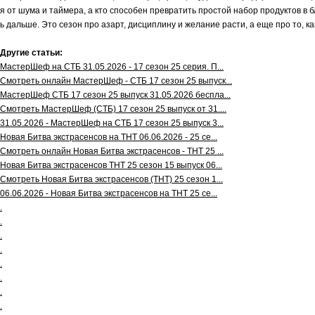
я от шума и таймера, а кто способен превратить простой набор продуктов в
ь дальше. Это сезон про азарт, дисциплину и желание расти, а еще про то, к
Другие статьи:
МастерШеф на СТБ 31.05.2026 - 17 сезон 25 серия. П...
Смотреть онлайн МастерШеф - СТБ 17 сезон 25 выпуск...
МастерШеф СТБ 17 сезон 25 выпуск 31.05.2026 беспла...
Смотреть МастерШеф (СТБ) 17 сезон 25 выпуск от 31....
31.05.2026 - МастерШеф на СТБ 17 сезон 25 выпуск 3...
Новая Битва экстрасенсов на ТНТ 06.06.2026 - 25 се...
Смотреть онлайн Новая Битва экстрасенсов - ТНТ 25 ...
Новая Битва экстрасенсов ТНТ 25 сезон 15 выпуск 06...
Смотреть Новая Битва экстрасенсов (ТНТ) 25 сезон 1...
06.06.2026 - Новая Битва экстрасенсов на ТНТ 25 се...
.
.
.
.
.
.
.
.