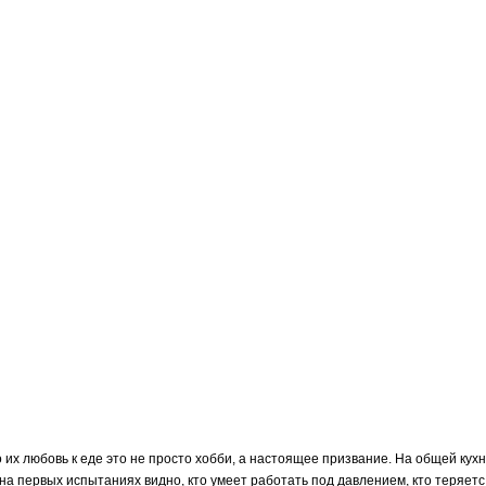
их любовь к еде это не просто хобби, а настоящее призвание. На общей кухн
на первых испытаниях видно, кто умеет работать под давлением, кто теряетс