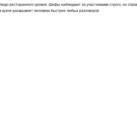
 блюдо ресторанного уровня. Шефы наблюдают за участниками строго, но спр
ак кухня раскрывает человека быстрее любых разговоров.