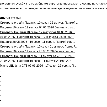
ые меняют судьбу, кто то выбирает ответственность, кто то честно признает
что перемены возможны, если перестать ждать идеального момента и начать
Другие статьи:
Смотреть онлайн Пацанки 10 сезон 12 выпуск. Прямой...
Пацанки 10 сезон 12 выпуск 04.06.2026 бесплатно см...
Смотреть Пацанки 10 сезон 12 выпуск от 04.06.2026 ...
04.06.2026 - Пацанки 10 сезон 12 выпуск 4 июня 202...
Пацанки 28.05.2026 - 10 сезон 11 серия. Прямой эфи...
Смотреть онлайн Пацанки 10 сезон 11 выпуск. Прямой...
Пацанки 10 сезон 11 выпуск 28.05.2026 бесплатно см...
Смотреть Пацанки 10 сезон 11 выпуск от 28.05.2026 ...
28.05.2026 - Пацанки 10 сезон 11 выпуск 28 мая 202...
МастерШеф на СТБ 07.06.2026 - 17 сезон 26 серия. П...
.
.
.
.
.
.
.
.