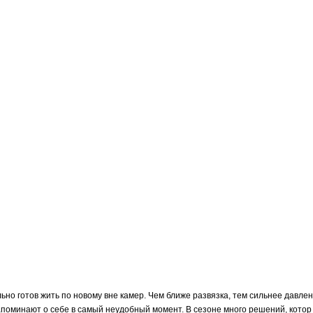
но готов жить по новому вне камер. Чем ближе развязка, тем сильнее давлен
 напоминают о себе в самый неудобный момент. В сезоне много решений, котор