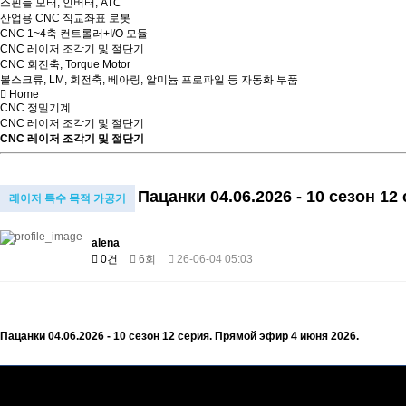
스핀들 모터, 인버터, ATC
산업용 CNC 직교좌표 로봇
CNC 1~4축 컨트롤러+I/O 모듈
CNC 레이저 조각기 및 절단기
CNC 회전축, Torque Motor
볼스크류, LM, 회전축, 베아링, 알미늄 프로파일 등 자동화 부품
Home
CNC 정밀기계
CNC 레이저 조각기 및 절단기
CNC 레이저 조각기 및 절단기
Пацанки 04.06.2026 - 10 сезон 1
레이저 특수 목적 가공기
alena
0건
6회
26-06-04 05:03
Пацанки 04.06.2026 - 10 сезон 12 серия. Прямой эфир 4 июня 2026.