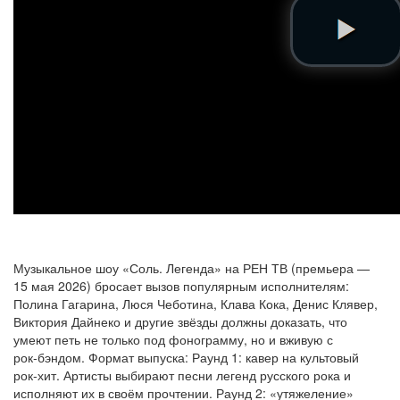
Музыкальное шоу «Соль. Легенда» на РЕН ТВ (премьера —
15 мая 2026) бросает вызов популярным исполнителям:
Полина Гагарина, Люся Чеботина, Клава Кока, Денис Клявер,
Виктория Дайнеко и другие звёзды должны доказать, что
умеют петь не только под фонограмму, но и вживую с
рок‑бэндом. Формат выпуска: Раунд 1: кавер на культовый
рок‑хит. Артисты выбирают песни легенд русского рока и
исполняют их в своём прочтении. Раунд 2: «утяжеление»