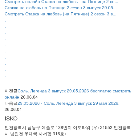
Смотреть онлайн Ставка на любовь - на Пятнице 2 се...
Ставка на любовь на Пятнице 2 сезон 3 выпуск 29.05...
Смотреть Ставка на любовь (на Пятнице) 2 сезон 3 в...
.
.
.
.
.
.
.
.
.
.
이전글
Соль. Легенда 3 выпуск 29.05.2026 бесплатно смотреть
онлайн
26.06.04
다음글
29.05.2026 - Соль. Легенда 3 выпуск 29 мая 2026.
26.06.04
ISKO
인천광역시 남동구 예술로 138번지 이토타워 (우) 21552 인천광역
시 남인천 우체국 사서함 316호)