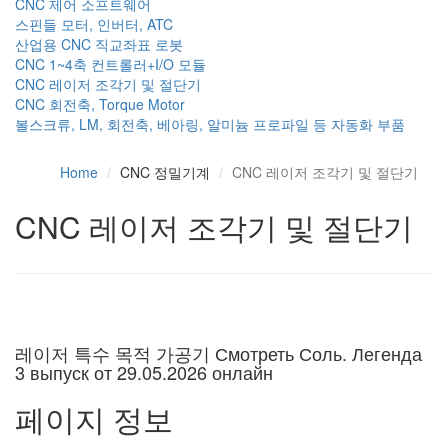
CNC 제어 소프트웨어
스핀들 모터, 인버터, ATC
산업용 CNC 직교좌표 로봇
CNC 1~4축 컨트롤러+I/O 모듈
CNC 레이저 조각기 및 절단기
CNC 회전축, Torque Motor
볼스크류, LM, 회전축, 베아링, 알미늄 프로파일 등 자동화 부품
Home
CNC 정밀기계
CNC 레이저 조각기 및 절단기
CNC 레이저 조각기 및 절단기
레이저 특수 목적 가공기
Смотреть Соль. Легенда
3 выпуск от 29.05.2026 онлайн
페이지 정보